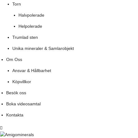
Torn
Halvpolerade
Helpolerade
Trumlad sten
Unika mineraler & Samlarobjekt
Om Oss
Ansvar & Hållbarhet
Köpvillkor
Besök oss
Boka videosamtal
Kontakta
Menu