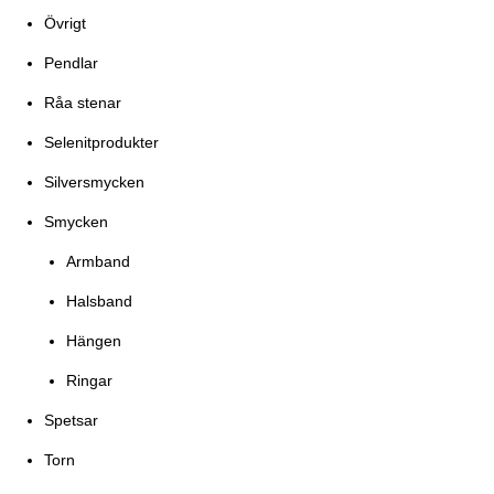
Övrigt
Pendlar
Råa stenar
Selenitprodukter
Silversmycken
Smycken
Armband
Halsband
Hängen
Ringar
Spetsar
Torn