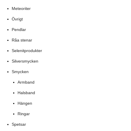
Meteoriter
Övrigt
Pendlar
Råa stenar
Selenitprodukter
Silversmycken
Smycken
Armband
Halsband
Hängen
Ringar
Spetsar