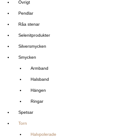
Övrigt
Pendlar
Råa stenar
Selenitprodukter
Silversmycken
Smycken
Armband
Halsband
Hängen
Ringar
Spetsar
Torn
Halvpolerade