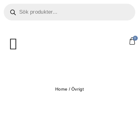
0
Home
/
Övrigt