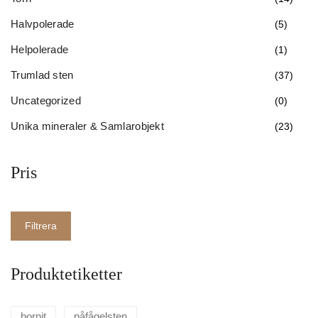
Halvpolerade
(5)
Helpolerade
(1)
Trumlad sten
(37)
Uncategorized
(0)
Unika mineraler & Samlarobjekt
(23)
Pris
Filtrera
Produktetiketter
bornit
påfågelsten