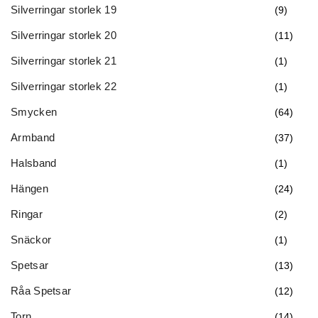
Silverringar storlek 19
(9)
Silverringar storlek 20
(11)
Silverringar storlek 21
(1)
Silverringar storlek 22
(1)
Smycken
(64)
Armband
(37)
Halsband
(1)
Hängen
(24)
Ringar
(2)
Snäckor
(1)
Spetsar
(13)
Råa Spetsar
(12)
Torn
(14)