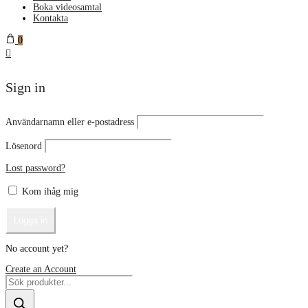
Boka videosamtal
Kontakta
0
Sign in
Användarnamn eller e-postadress
Lösenord
Lost password?
Kom ihåg mig
No account yet?
Create an Account
Products
search