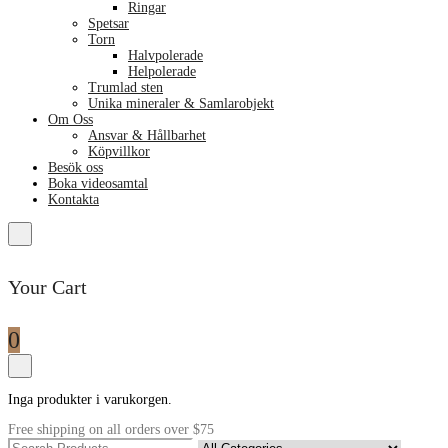
Ringar
Spetsar
Torn
Halvpolerade
Helpolerade
Trumlad sten
Unika mineraler & Samlarobjekt
Om Oss
Ansvar & Hållbarhet
Köpvillkor
Besök oss
Boka videosamtal
Kontakta
Your Cart
0
Inga produkter i varukorgen.
Free shipping on all orders over $75