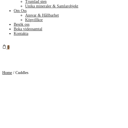
Trumlad sten
Unika mineraler & Samlarobjekt
Om Oss
Ansvar & Hållbarhet
Köpvillkor
Besök oss
Boka videosamtal
Kontakta
0
Home
/
Cuddles