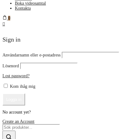
Boka videosamtal
Kontakta
0
Sign in
Användarnamn eller e-postadress
Lösenord
Lost password?
Kom ihåg mig
No account yet?
Create an Account
Products
search