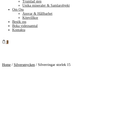
Trumlad sten
Unika mineraler & Samlarobjekt
Om Oss
Ansvar & Hållbarhet
Köpvillkor
Besök oss
Boka videosamtal
Kontakta
0
Home
/
Silversmycken
/
Silverringar storlek 15