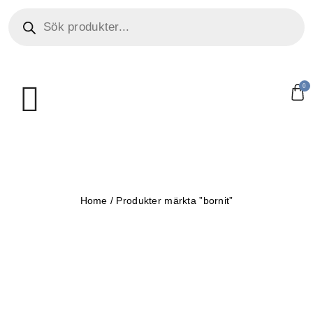
0
Home
/
Produkter märkta ”bornit”