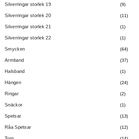
Silverringar storlek 19
(9)
Silverringar storlek 20
(11)
Silverringar storlek 21
(1)
Silverringar storlek 22
(1)
Smycken
(64)
Armband
(37)
Halsband
(1)
Hängen
(24)
Ringar
(2)
Snäckor
(1)
Spetsar
(13)
Råa Spetsar
(12)
Torn
(14)