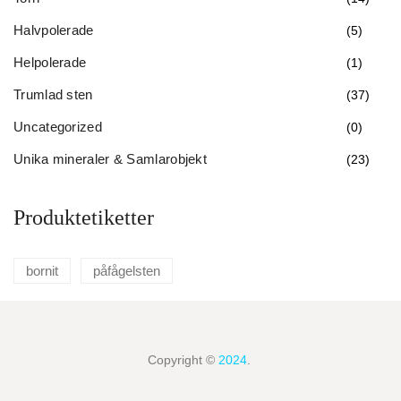
Halvpolerade
(5)
Helpolerade
(1)
Trumlad sten
(37)
Uncategorized
(0)
Unika mineraler & Samlarobjekt
(23)
Produktetiketter
bornit
påfågelsten
Copyright ©
2024
.