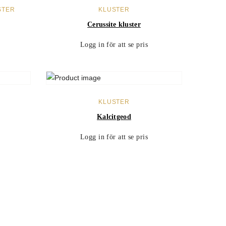
LÄS MER
STER
KLUSTER
Cerussite kluster
Logg in för att se pris
LÄS MER
KLUSTER
Kalcitgeod
Logg in för att se pris