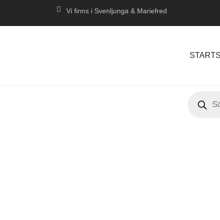
Vi finns i Svenljunga & Mariefred
STARTS