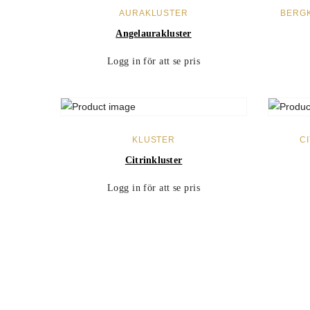
LÄS MER
AURAKLUSTER
BERG
Angelaurakluster
Logg in för att se pris
LÄS MER
KLUSTER
C
Citrinkluster
Logg in för att se pris