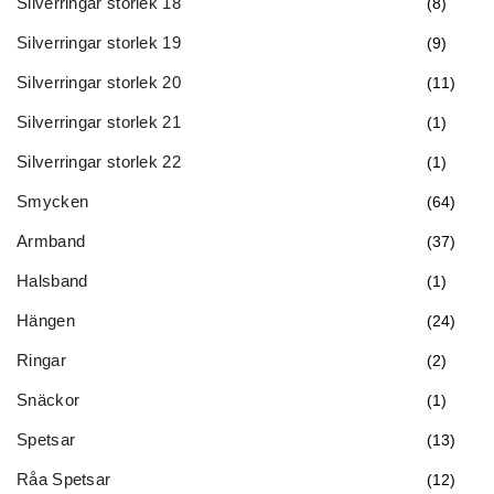
Silverringar storlek 18
(8)
Silverringar storlek 19
(9)
Silverringar storlek 20
(11)
Silverringar storlek 21
(1)
Silverringar storlek 22
(1)
Smycken
(64)
Armband
(37)
Halsband
(1)
Hängen
(24)
Ringar
(2)
Snäckor
(1)
Spetsar
(13)
Råa Spetsar
(12)