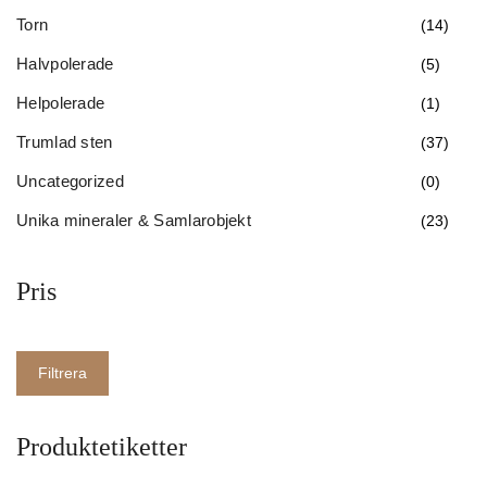
Torn
(14)
Halvpolerade
(5)
Helpolerade
(1)
Trumlad sten
(37)
Uncategorized
(0)
Unika mineraler & Samlarobjekt
(23)
Pris
Filtrera
Produktetiketter