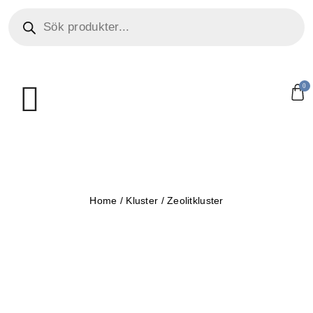
0
Home
/
Kluster
/
Zeolitkluster