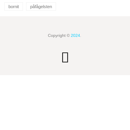
bornit
påfågelsten
Copyright ©
2024
.