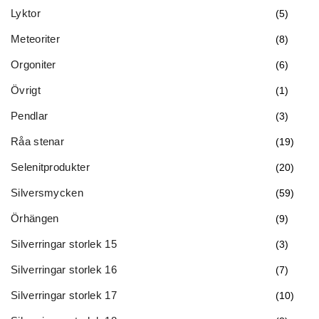
Lyktor
(5)
Meteoriter
(8)
Orgoniter
(6)
Övrigt
(1)
Pendlar
(3)
Råa stenar
(19)
Selenitprodukter
(20)
Silversmycken
(59)
Örhängen
(9)
Silverringar storlek 15
(3)
Silverringar storlek 16
(7)
Silverringar storlek 17
(10)