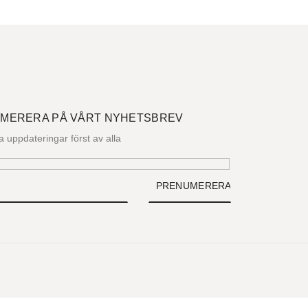
MERERA PÅ VÅRT NYHETSBREV
la uppdateringar först av alla