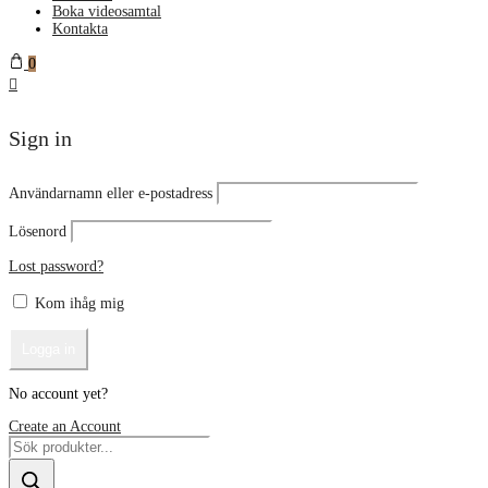
Boka videosamtal
Kontakta
0
Sign in
Användarnamn eller e-postadress
Lösenord
Lost password?
Kom ihåg mig
No account yet?
Create an Account
Products
search