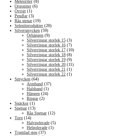
Meteoriter
(8)
Orgoniter
(6)
Övrigt
(1)
Pendlar
(3)
Råa stenar
(19)
Selenitprodukter
(20)
Silversmycken
(59)
Örhängen
(9)
Silverringar storlek 15
(3)
Silverringar storlek 16
(7)
Silverringar storlek 17
(10)
Silverringar storlek 18
(8)
Silverringar storlek 19
(9)
Silverringar storlek 20
(11)
Silverringar storlek 21
(1)
Silverringar storlek 22
(1)
Smycken
(64)
Armband
(37)
Halsband
(1)
Hängen
(24)
Ringar
(2)
Snäckor
(1)
Spetsar
(13)
Råa Spetsar
(12)
Torn
(14)
Halvpolerade
(5)
Helpolerade
(1)
Trumlad sten
(37)