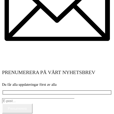
PRENUMERERA PÅ VÅRT NYHETSBREV
Du får alla uppdateringar först av alla