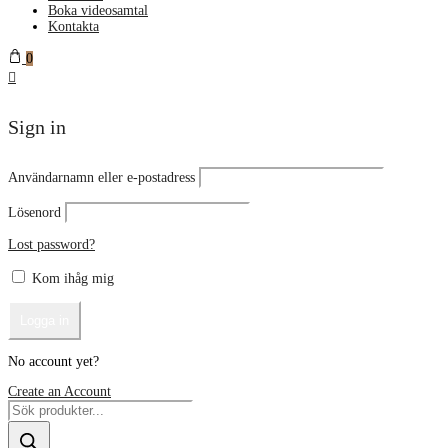
Boka videosamtal
Kontakta
0
Sign in
Användarnamn eller e-postadress
Lösenord
Lost password?
Kom ihåg mig
No account yet?
Create an Account
Products
search