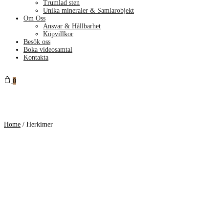
Trumlad sten
Unika mineraler & Samlarobjekt
Om Oss
Ansvar & Hållbarhet
Köpvillkor
Besök oss
Boka videosamtal
Kontakta
0
Home
/
Herkimer