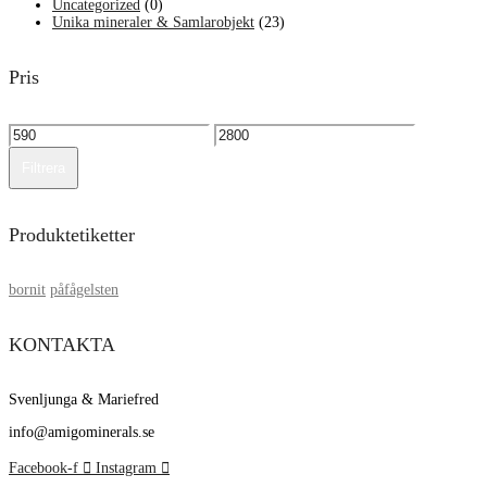
Uncategorized
(0)
Unika mineraler & Samlarobjekt
(23)
Pris
Min
Max
pris
pris
Filtrera
Produktetiketter
bornit
påfågelsten
KONTAKTA
Svenljunga & Mariefred
info@amigominerals.se
Facebook-f
Instagram