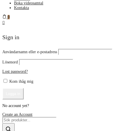
Boka videosamtal
Kontakta
0
Sign in
Användarnamn eller e-postadress
Lösenord
Lost password?
Kom ihåg mig
No account yet?
Create an Account
Products
search