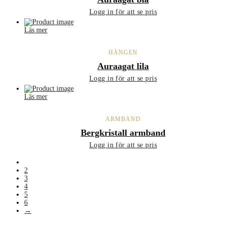
Logg in för att se pris
Läs mer
HÄNGEN
Auraagat lila
Logg in för att se pris
Läs mer
ARMBAND
Bergkristall armband
Logg in för att se pris
1
2
3
4
5
6
→