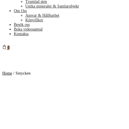
Trumlad sten
Unika mineraler & Samlarobjekt
Om Oss
Ansvar & Hållbarhet
Köpvillkor
Besök oss
Boka videosamtal
Kontakta
0
Home
/
Smycken