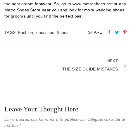
the best groom footwear. So, go to www.metroshoes.net or any
Metro Shoes Store near you and look for more wedding shoes
for grooms until you find the perfect pair.
SHARE:
TAGS:
Fashion
,
lenosshoe
,
Shoes
NEXT
THE SIZE GUIDE MISTAKES
Leave Your Thought Here
Din e-postadress kommer inte publiceras.
Obligatoriska fält är
märkta
*