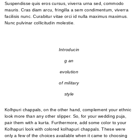
Suspendisse quis eros cursus, viverra urna sed, commodo
mauris. Cras diam arcu, fringilla a sem condimentum, viverra
facilisis nunc. Curabitur vitae orci id nulla maximus maximus.
Nunc pulvinar collicitudin molestie.
Introducin
g an
evolution
of military
style
Kolhpuri chappals, on the other hand, complement your ethnic
look more than any other slipper. So, for your wedding puja,
pair them with a kurta. Furthermore, add some color to your
Kolhapuri look with colored kolhapuri chappals. These were
only a few of the choices available when it came to choosing