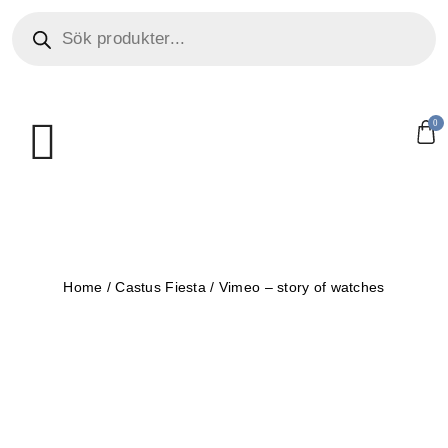
0
Home
/
Castus Fiesta
/
Vimeo – story of watches