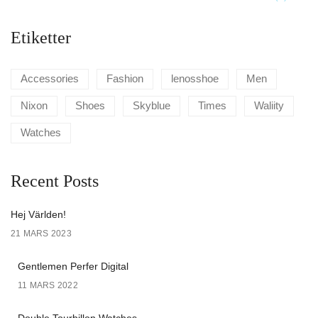
Etiketter
Accessories
Fashion
lenosshoe
Men
Nixon
Shoes
Skyblue
Times
Waliity
Watches
Recent Posts
Hej Världen!
21 MARS 2023
Gentlemen Perfer Digital
11 MARS 2022
Double Tourbillon Watches