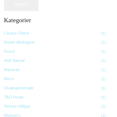
Kategorier
Castus Fiesta
(1)
Daniel Wellington
(1)
Fossil
(1)
Half Dannal
(1)
Maserati
(1)
Men's
(1)
Okategoriserade
(1)
TAG Heuer
(1)
Tommy Hilfiger
(2)
Women's
(1)