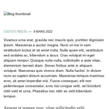
CASTUS FIESTA
9 MARS 2022
Vivamus urna erat, gravida nec mauris quis, porttitor dignissim
ipsum. Maecenas a auctor magna. Nunc ut nisi in sem
vestibulum luctus et sit amet nulla. Nulla quam elit, vestibulum
sed sodales ac, bibendum a lacus. Cras volutpat mi eget
aliquam tempor. Quisque nulla nulla, sollicitudin a ante vitae,
elementum laoreet diam. Donec finibus ante in aliquam
volutpat. Maecenas quis viverra diam. Nulla facilisi. In dictum
nunc ac sapien dictum accumsan. Maecenas tempus maximus
eros, sit amet imperdiet nisi. Fusce consequat, elit non
pellentesque consectetur, eros nisl congue velit, vel tincidunt
nibh velit et urna. Phasellus nec nibh ac velit bibendum
tempus.
Aenean et tempor eros, vitae sollicitudin velit