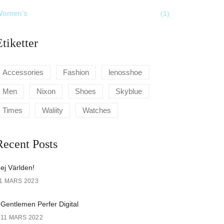
Women's
(1)
Etiketter
Accessories
Fashion
lenosshoe
Men
Nixon
Shoes
Skyblue
Times
Waliity
Watches
Recent Posts
ej Världen!
1 MARS 2023
Gentlemen Perfer Digital
11 MARS 2022