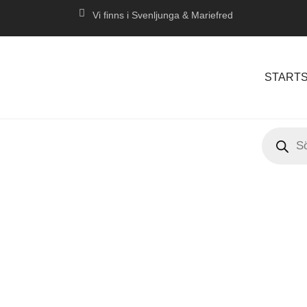
Vi finns i Svenljunga & Mariefred
STARTS