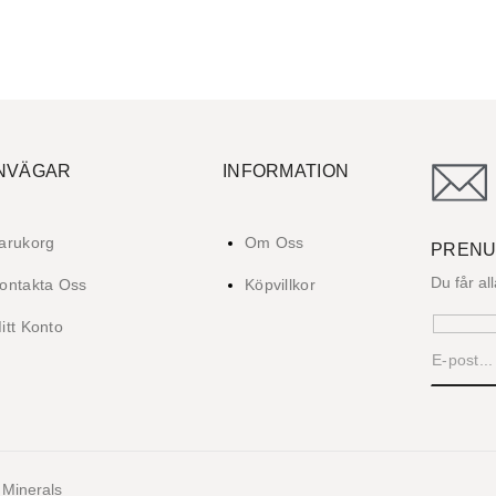
NVÄGAR
INFORMATION
arukorg
Om Oss
PRENU
Du får al
ontakta Oss
Köpvillkor
itt Konto
 Minerals