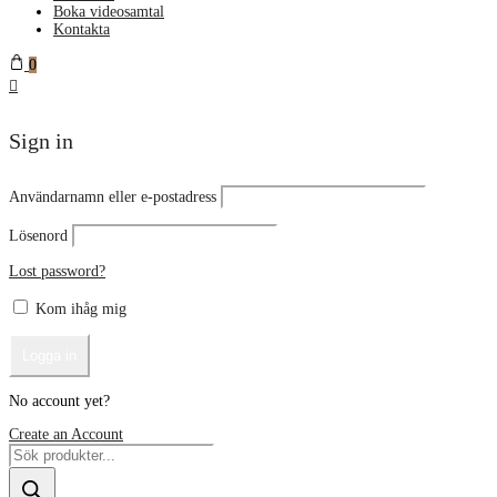
Boka videosamtal
Kontakta
0
Sign in
Användarnamn eller e-postadress
Lösenord
Lost password?
Kom ihåg mig
No account yet?
Create an Account
Products
search