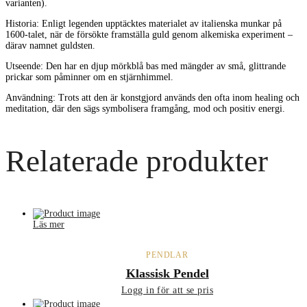
varianten).
Historia: Enligt legenden upptäcktes materialet av italienska munkar på
1600-talet, när de försökte framställa guld genom alkemiska experiment –
därav namnet guldsten.
Utseende: Den har en djup mörkblå bas med mängder av små, glittrande
prickar som påminner om en stjärnhimmel.
Användning: Trots att den är konstgjord används den ofta inom healing och
meditation, där den sägs symbolisera framgång, mod och positiv energi.
Relaterade produkter
Läs mer
PENDLAR
Klassisk Pendel
Logg in för att se pris