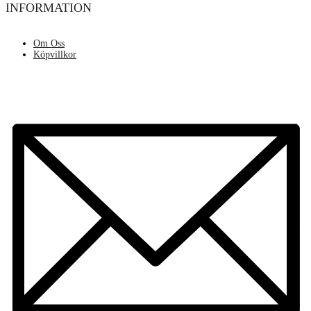
INFORMATION
Om Oss
Köpvillkor