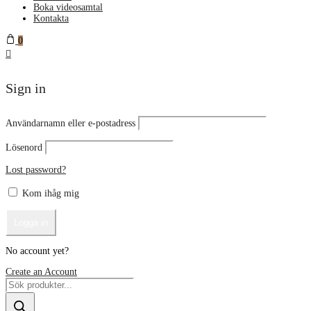
Boka videosamtal
Kontakta
0
Sign in
Användarnamn eller e-postadress
Lösenord
Lost password?
Kom ihåg mig
No account yet?
Create an Account
Products
search