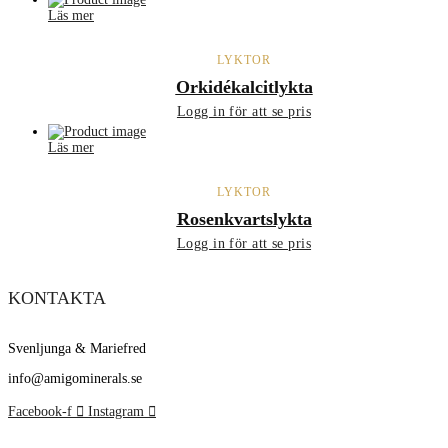
Läs mer
LYKTOR
Orkidékalcitlykta
Logg in för att se pris
Läs mer
LYKTOR
Rosenkvartslykta
Logg in för att se pris
KONTAKTA
Svenljunga & Mariefred
info@amigominerals.se
Facebook-f
Instagram