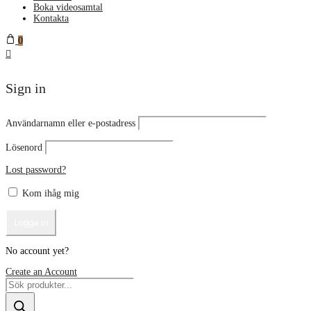
Boka videosamtal
Kontakta
0
Sign in
Användarnamn eller e-postadress
Lösenord
Lost password?
Kom ihåg mig
No account yet?
Create an Account
Products
search