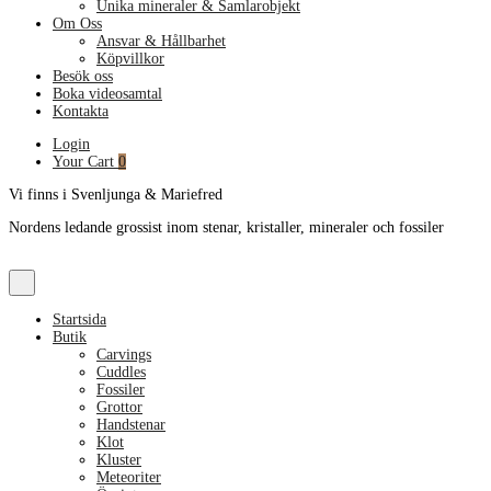
Unika mineraler & Samlarobjekt
Om Oss
Ansvar & Hållbarhet
Köpvillkor
Besök oss
Boka videosamtal
Kontakta
Login
Your Cart
0
Vi finns i Svenljunga & Mariefred
Nordens ledande grossist inom stenar, kristaller, mineraler och fossiler
Startsida
Butik
Carvings
Cuddles
Fossiler
Grottor
Handstenar
Klot
Kluster
Meteoriter