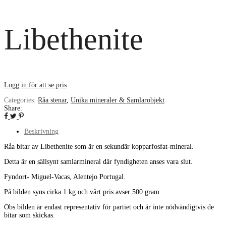
Libethenite
Logg in för att se pris
Categories:
Råa stenar
,
Unika mineraler & Samlarobjekt
Share:
Beskrivning
Råa bitar av Libethenite som är en sekundär kopparfosfat-mineral.
Detta är en sällsynt samlarmineral där fyndigheten anses vara slut.
Fyndort- Miguel-Vacas, Alentejo Portugal.
På bilden syns cirka 1 kg och vårt pris avser 500 gram.
Obs bilden är endast representativ för partiet och är inte nödvändigtvis de
bitar som skickas.