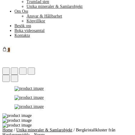
Trumlad sten
Unika mineraler & Samlarobjekt
Om Oss
Ansvar & Hållbarhet
Köpvillkor
Besök oss
Boka videosamtal
Kontakta
0
Home
/
Unika mineraler & Samlarobjekt
/
Bergkristallkluster från
Hardangervidda – Norge