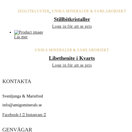
,
ZEOLITKLUSTER
UNIKA MINERALER & SAMLAROBJEKT
Stillbitkristaller
Logg in för att se pris
Läs mer
UNIKA MINERALER & SAMLAROBJEKT
Libethenite i Kvarts
Logg in för att se pris
KONTAKTA
Svenljunga & Mariefred
info@amigominerals.se
Facebook-f
Instagram
GENVÄGAR