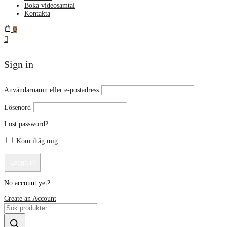
Boka videosamtal
Kontakta
0
Sign in
Användarnamn eller e-postadress
Lösenord
Lost password?
Kom ihåg mig
No account yet?
Create an Account
Products
search