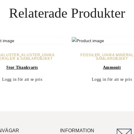
Relaterade Produkter
LÄS MER
LÄS MER
AKLUSTER
,
KLUSTER
,
UNIKA
FOSSILER
,
UNIKA MINERAL
ERALER & SAMLAROBJEKT
SAMLAROBJEKT
Stor Titankvarts
Ammonit
Logg in för att se pris
Logg in för att se pris
NVÄGAR
INFORMATION