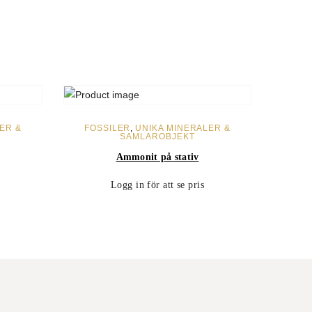
LÄS MER
ER &
FOSSILER
,
UNIKA MINERALER &
SAMLAROBJEKT
Ammonit på stativ
Logg in för att se pris