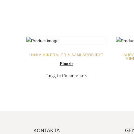
LÄS MER
UNIKA MINERALER & SAMLAROBJEKT
AUR
MIN
Fluorit
Logg in för att se pris
KONTAKTA
GE