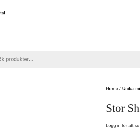
tal
Home
/
Unika mi
Stor S
Logg in för att se