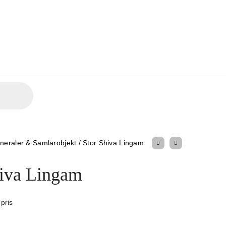
neraler & Samlarobjekt
/
Stor Shiva Lingam
hiva Lingam
 pris