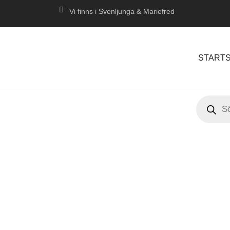
Vi finns i Svenljunga & Mariefred
STARTS