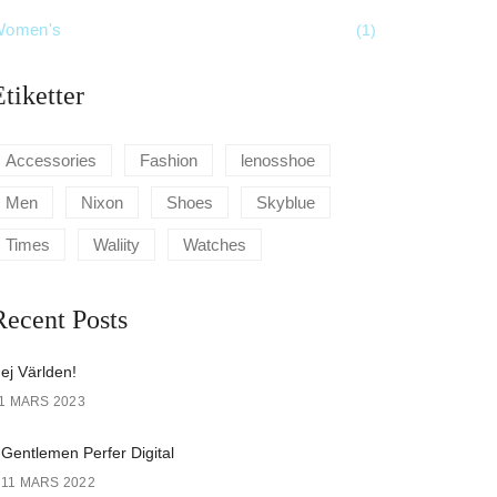
Women's
(1)
Etiketter
Accessories
Fashion
lenosshoe
Men
Nixon
Shoes
Skyblue
Times
Waliity
Watches
Recent Posts
ej Världen!
1 MARS 2023
Gentlemen Perfer Digital
11 MARS 2022