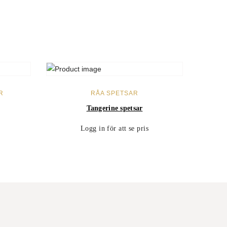
LÄS MER
R
RÅA SPETSAR
Tangerine spetsar
Logg in för att se pris