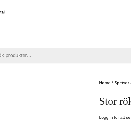
tal
Home
/
Spetsar
Stor rö
Logg in för att se