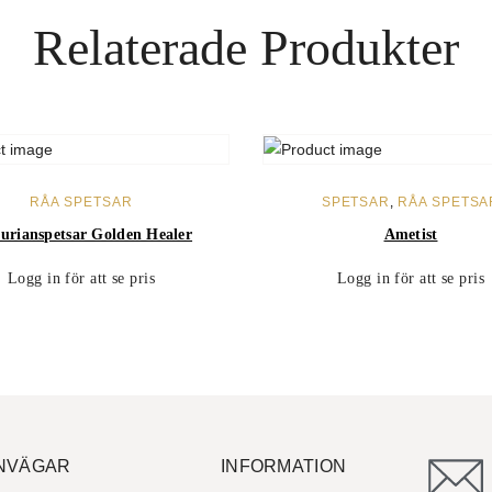
Relaterade Produkter
LÄS MER
LÄS MER
RÅA SPETSAR
SPETSAR
,
RÅA SPETSA
urianspetsar Golden Healer
Ametist
Logg in för att se pris
Logg in för att se pris
NVÄGAR
INFORMATION