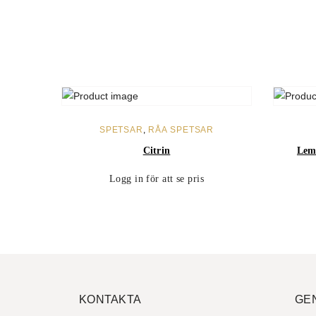
LÄS MER
SPETSAR
,
RÅA SPETSAR
Citrin
Lem
Logg in för att se pris
KONTAKTA
GE