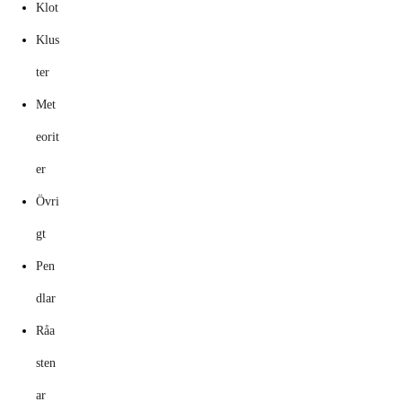
Klot
Klus
ter
Met
eorit
er
Övri
gt
Pen
dlar
Råa
sten
ar