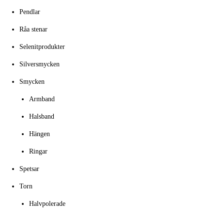
Pendlar
Råa stenar
Selenitprodukter
Silversmycken
Smycken
Armband
Halsband
Hängen
Ringar
Spetsar
Torn
Halvpolerade