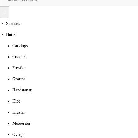
Search
Startsida
Butik
Carvings
Cuddles
Fossiler
Grottor
Handstenar
Klot
Kluster
Meteoriter
Övrigt