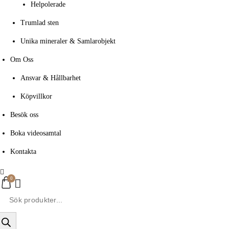
Helpolerade
Trumlad sten
Unika mineraler & Samlarobjekt
Om Oss
Ansvar & Hållbarhet
Köpvillkor
Besök oss
Boka videosamtal
Kontakta
0
roducts
earch