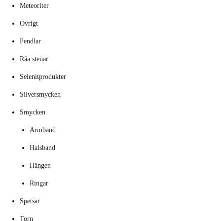
Meteoriter
Övrigt
Pendlar
Råa stenar
Selenitprodukter
Silversmycken
Smycken
Armband
Halsband
Hängen
Ringar
Spetsar
Torn