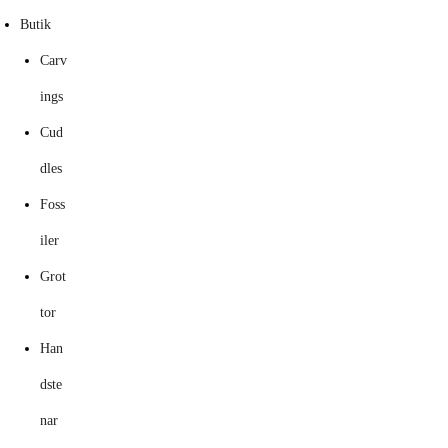
Butik
Carv
ings
Cud
dles
Foss
iler
Grot
tor
Han
dste
nar