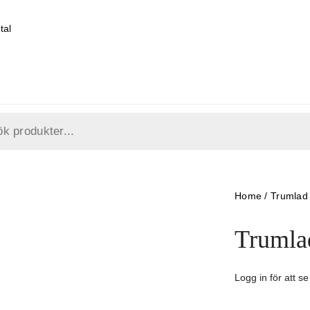
tal
Home
/
Trumlad
Trumlad
Logg in för att se