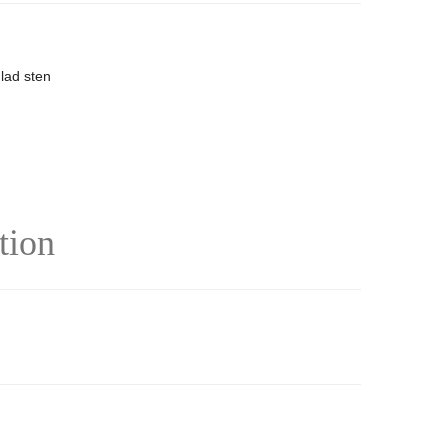
lad sten
tion