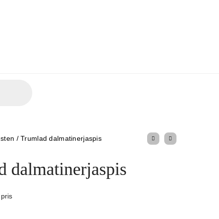
 sten
/
Trumlad dalmatinerjaspis
 dalmatinerjaspis
 pris