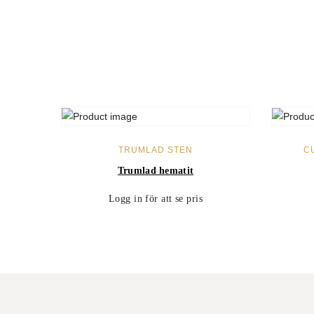
LÄS MER
TRUMLAD STEN
C
Trumlad hematit
Logg in för att se pris