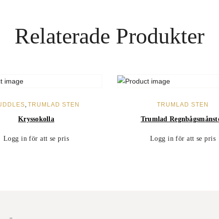
Relaterade Produkter
LÄS MER
LÄS MER
UDDLES
,
TRUMLAD STEN
TRUMLAD STEN
Kryssokolla
Trumlad Regnbågsmånst
Logg in för att se pris
Logg in för att se pris