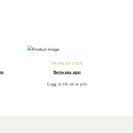
LÄS MER
TRUMLAD STEN
en
Botswana agat
Logg in för att se pris