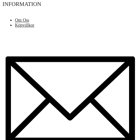
INFORMATION
Om Oss
Köpvillkor