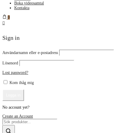
Boka videosamtal
Kontakta
0
Sign in
Användarnamn eller e-postadress
Lösenord
Lost password?
Kom ihåg mig
No account yet?
Create an Account
Products
search