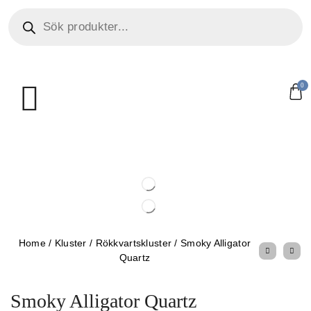
0
Home
/
Kluster
/
Rökkvartskluster
/
Smoky Alligator
Quartz
Smoky Alligator Quartz