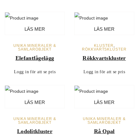
LÄS MER
LÄS MER
UNIKA MINERALER &
KLUSTER
,
SAMLAROBJEKT
RÖKKVARTSKLUSTER
Elefantfågelägg
Rökkvartskluster
Logg in för att se pris
Logg in för att se pris
LÄS MER
LÄS MER
UNIKA MINERALER &
UNIKA MINERALER &
SAMLAROBJEKT
SAMLAROBJEKT
Lodolitkluster
Rå Opal