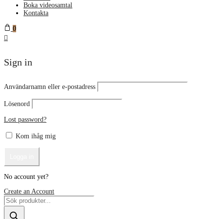
Boka videosamtal
Kontakta
0
Sign in
Användarnamn eller e-postadress
Lösenord
Lost password?
Kom ihåg mig
No account yet?
Create an Account
Products
search