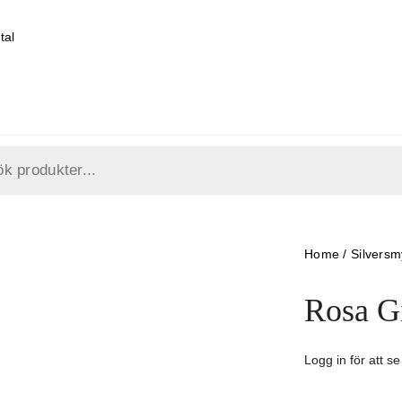
tal
Home
/
Silvers
Rosa G
Logg in för att se