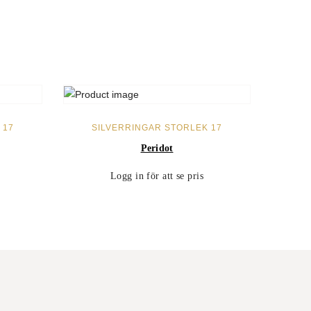
LÄS MER
 17
SILVERRINGAR STORLEK 17
Peridot
Logg in för att se pris