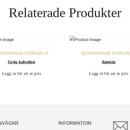
Relaterade Produkter
LÄS MER
LÄS MER
LVERRINGAR STORLEK 17
SILVERRINGAR STORLEK
Grön kalcedon
Ametist
Logg in för att se pris
Logg in för att se pris
NVÄGAR
INFORMATION