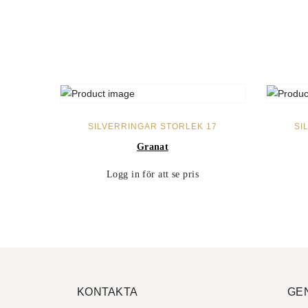
LÄS MER
SILVERRINGAR STORLEK 17
SI
Granat
Logg in för att se pris
KONTAKTA
GE