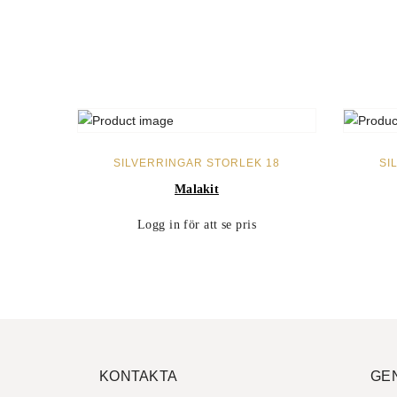
LÄS MER
SILVERRINGAR STORLEK 18
SI
Malakit
Logg in för att se pris
KONTAKTA
GE