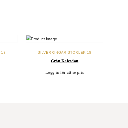
LÄS MER
 18
SILVERRINGAR STORLEK 18
Grön Kalcedon
Logg in för att se pris