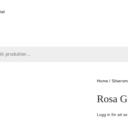
tal
Home
/
Silvers
Rosa G
Logg in för att se