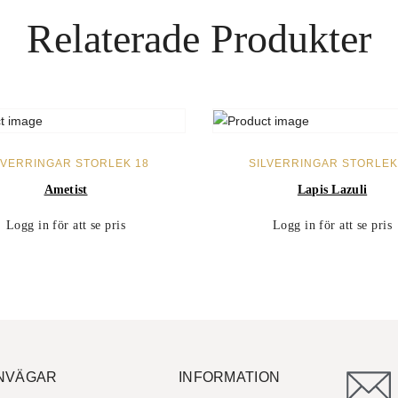
Relaterade Produkter
LÄS MER
LÄS MER
LVERRINGAR STORLEK 18
SILVERRINGAR STORLEK
Ametist
Lapis Lazuli
Logg in för att se pris
Logg in för att se pris
NVÄGAR
INFORMATION