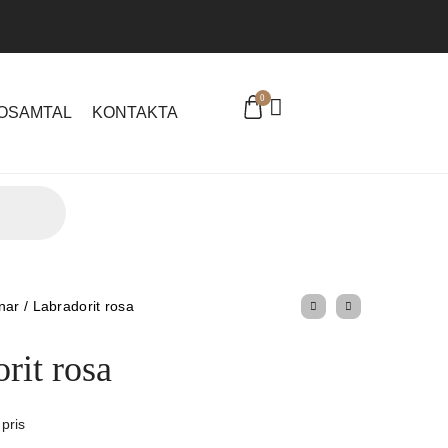
0
EOSAMTAL
KONTAKTA
nar
/
Labradorit rosa
rit rosa
 pris