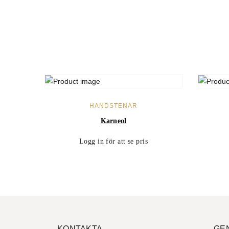
LÄS MER
HANDSTENAR
Karneol
Logg in för att se pris
KONTAKTA
GE