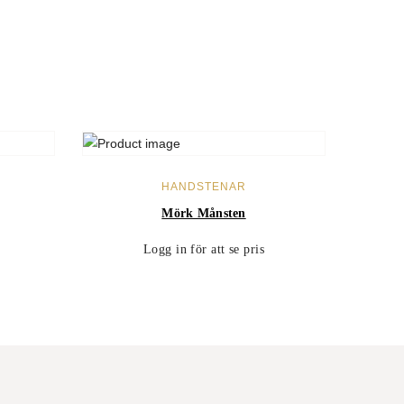
LÄS MER
HANDSTENAR
Mörk Månsten
Logg in för att se pris