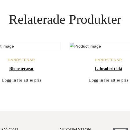
Relaterade Produkter
LÄS MER
LÄS MER
HANDSTENAR
HANDSTENAR
Blomsteragat
Labradorit blå
Logg in för att se pris
Logg in för att se pris
NVÄGAR
INFORMATION