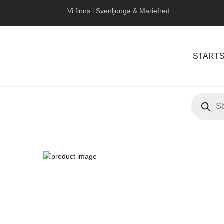
Vi finns i Svenljunga & Mariefred
STARTS