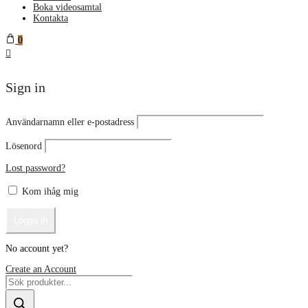
Boka videosamtal
Kontakta
0
Sign in
Användarnamn eller e-postadress
Lösenord
Lost password?
Kom ihåg mig
No account yet?
Create an Account
Products
search