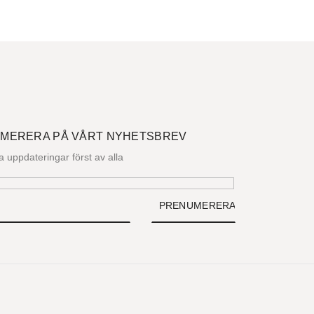
MERERA PÅ VÅRT NYHETSBREV
la uppdateringar först av alla