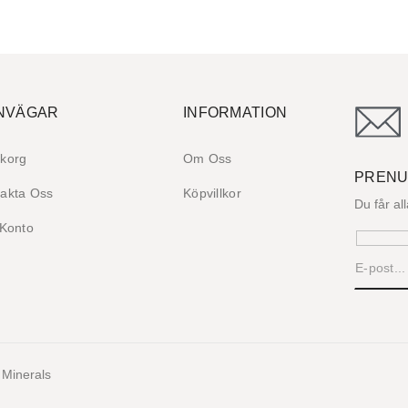
NVÄGAR
INFORMATION
korg
Om Oss
PRENU
akta Oss
Köpvillkor
Du får al
 Konto
 Minerals