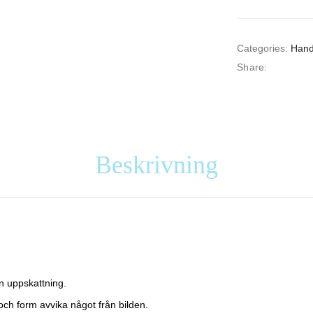
Categories:
Hand
Share:
Beskrivning
n uppskattning.
och form avvika något från bilden.