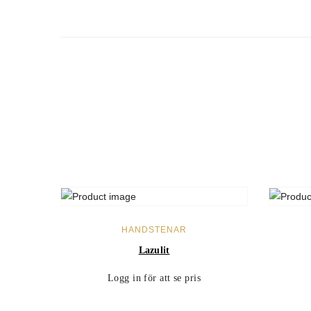
LÄS MER
HANDSTENAR
Lazulit
Logg in för att se pris