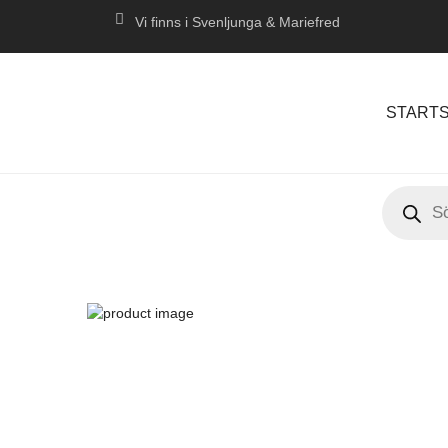
Vi finns i Svenljunga & Mariefred
STARTS