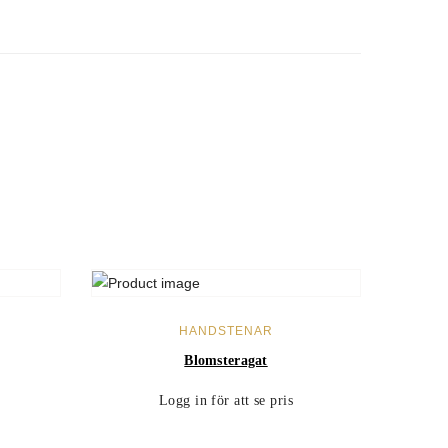
LÄS MER
HANDSTENAR
Blomsteragat
Logg in för att se pris