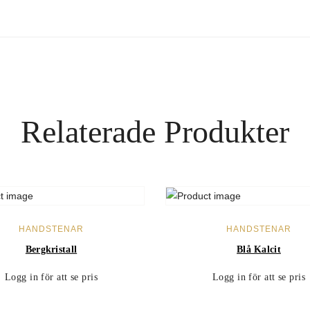
Relaterade Produkter
LÄS MER
LÄS MER
HANDSTENAR
HANDSTENAR
Bergkristall
Blå Kalcit
Logg in för att se pris
Logg in för att se pris