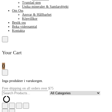
Trumlad sten
Unika mineraler & Samlarobjekt
Om Oss
Ansvar & Hållbarhet
Köpvillkor
Besök oss
Boka videosamtal
Kontakta
Your Cart
0
Inga produkter i varukorgen.
Free shipping on all orders over $75