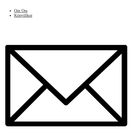
Om Oss
Köpvillkor