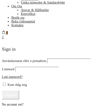
Unika mineraler & Samlarobjekt
Om Oss
Ansvar & Hållbarhet
Köpvillkor
Besök oss
Boka videosamtal
Kontakta
0
Sign in
Användarnamn eller e-postadress
Lösenord
Lost password?
Kom ihåg mig
No account yet?