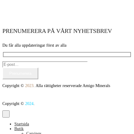
PRENUMERERA PÅ VÅRT NYHETSBREV
Du får alla uppdateringar först av alla
Copyright ©
2023
. Alla rättigheter reserverade Amigo Minerals
Copyright ©
2024
.
Startsida
Butik
Carvings