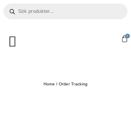
0
Home
/
Order Tracking